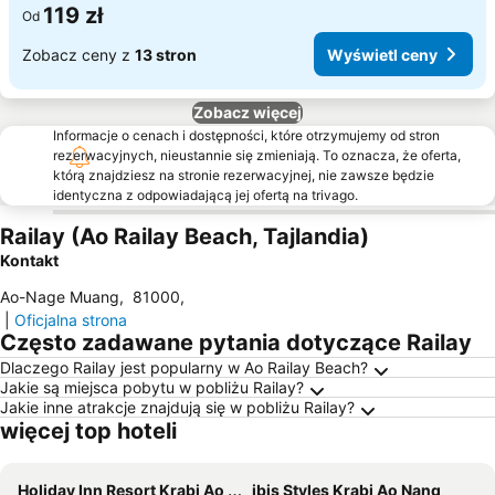
119 zł
Od
Zobacz ceny z
13 stron
Wyświetl ceny
Zobacz więcej
Informacje o cenach i dostępności, które otrzymujemy od stron
rezerwacyjnych, nieustannie się zmieniają. To oznacza, że oferta,
którą znajdziesz na stronie rezerwacyjnej, nie zawsze będzie
identyczna z odpowiadającą jej ofertą na trivago.
Railay (Ao Railay Beach, Tajlandia)
Kontakt
Ao-Nage Muang
,
81000
,
|
Oficjalna strona
Często zadawane pytania dotyczące Railay
Dlaczego Railay jest popularny w Ao Railay Beach?
Jakie są miejsca pobytu w pobliżu Railay?
Jakie inne atrakcje znajdują się w pobliżu Railay?
więcej top hoteli
Holiday Inn Resort Krabi Ao Nang Beach by IHG
ibis Styles Krabi Ao Nang