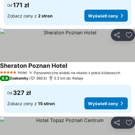
171 zł
Od
Zobacz ceny z
2 stron
Wyświetl ceny
Udostępni
Do
Sheraton Poznan Hotel
Wyświetl ceny
Hotel
Panoramiczne widoki na miasto z pokoi klubowych
Wyświ
5 Kategoria
8,9
Znakomity
6603
3.3 km do: Rataje
327 zł
Od
Zobacz ceny z
15 stron
Wyświetl ceny
Udostępni
Do