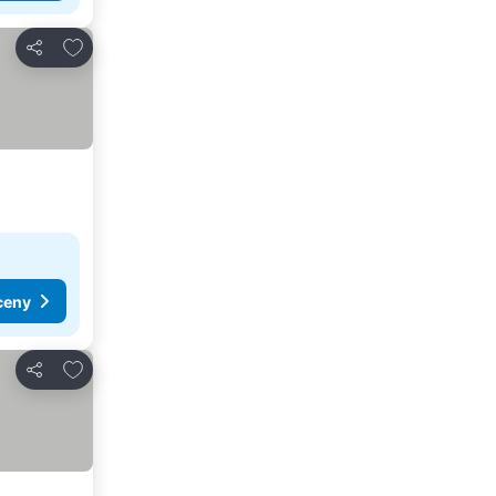
Dodaj do ulubionych
Udostępnij
ceny
Dodaj do ulubionych
Udostępnij