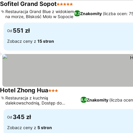
Sofitel Grand Sopot
5 Kategoria
Restauracja Grand Blue z widokiem
Znakomity
(liczba ocen: 7
9,2
na morze, Bliskość Molo w Sopocie
551 zł
Od
Zobacz ceny z
15 stron
Hotel Zhong Hua
3 Kategoria
Restauracja z kuchnią
Znakomity
(liczba oce
8,6
dalekowschodnią, Dostęp do
prywatnej piaszczystej plaży
345 zł
Od
Zobacz ceny z
5 stron