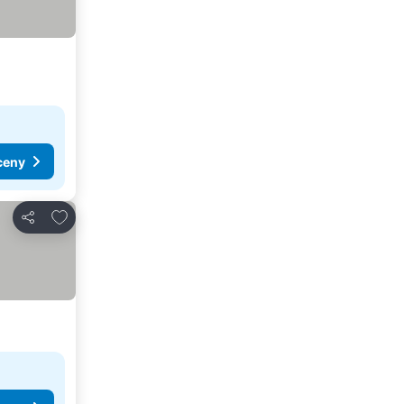
ceny
Dodaj do ulubionych
Udostępnij