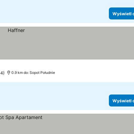
Wyświetl 
04)
0.9 km do: Sopot Południe
Wyświetl 