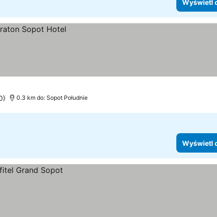
Wyświetl 
0)
0.3 km do: Sopot Południe
Wyświetl 