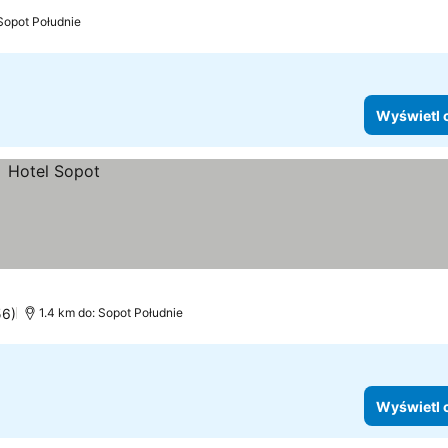
Sopot Południe
Wyświetl 
56)
1.4 km do: Sopot Południe
Wyświetl 