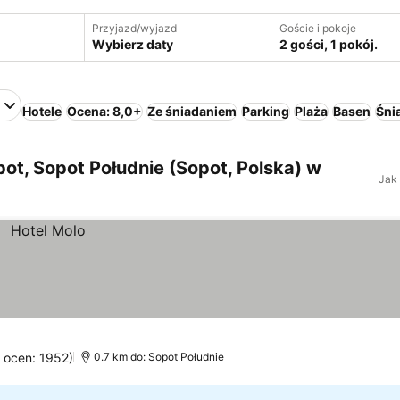
Przyjazd/wyjazd
Goście i pokoje
Wybierz daty
2 gości, 1 pokój.
Hotele
Ocena: 8,0+
Ze śniadaniem
Parking
Plaża
Basen
Śnia
ot, Sopot Południe (Sopot, Polska) w
Jak
a ocen: 1952)
0.7 km do: Sopot Południe