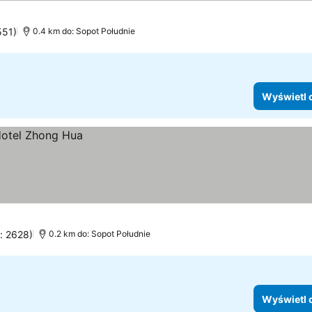
551)
0.4 km do: Sopot Południe
Wyświetl 
n: 2628)
0.2 km do: Sopot Południe
Wyświetl 