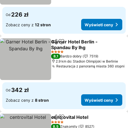
226 zł
Od
Zobacz ceny z
12 stron
Wyświetl ceny
Garner Hotel Berlin -
Udostępnij
Dodaj do ulubionych
Spandau By Ihg
4 Kategoria
8,1
Bardzo dobry
7519
2.9 km do: Stadion Olimpijski w Berlinie
Restauracja z panoramą miasta 360 stopni
342 zł
Od
Zobacz ceny z
8 stron
Wyświetl ceny
centrovital Hotel
Udostępnij
Dodaj do ulubionych
4 Kategoria
8,5
Znakomity
8527