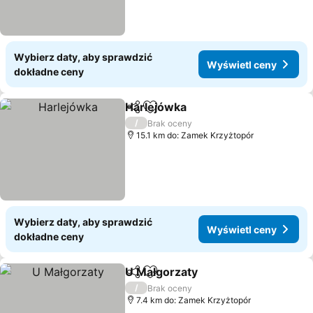
Wybierz daty, aby sprawdzić
Wyświetl ceny
dokładne ceny
Harlejówka
Udostępnij
Dodaj do ulubionych
/
Brak oceny
15.1 km do: Zamek Krzyżtopór
Wybierz daty, aby sprawdzić
Wyświetl ceny
dokładne ceny
U Małgorzaty
Udostępnij
Dodaj do ulubionych
/
Brak oceny
7.4 km do: Zamek Krzyżtopór