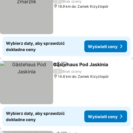
/
Brak oceny
19.9 km do: Zamek Krzyżtopór
Wybierz daty, aby sprawdzić
Wyświetl ceny
dokładne ceny
Gästehaus Pod Jaskinia
Udostępnij
Dodaj do ulubionych
/
Brak oceny
14.6 km do: Zamek Krzyżtopór
Wybierz daty, aby sprawdzić
Wyświetl ceny
dokładne ceny