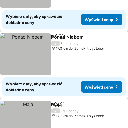
Wybierz daty, aby sprawdzić
Wyświetl ceny
dokładne ceny
Ponad Niebem
Udostępnij
Dodaj do ulubionych
/
Brak oceny
17.8 km do: Zamek Krzyżtopór
Wybierz daty, aby sprawdzić
Wyświetl ceny
dokładne ceny
Maja
Udostępnij
Dodaj do ulubionych
/
Brak oceny
17.7 km do: Zamek Krzyżtopór