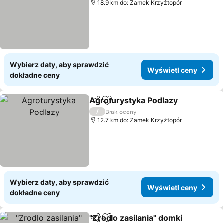
18.9 km do: Zamek Krzyżtopór
Wybierz daty, aby sprawdzić
Wyświetl ceny
dokładne ceny
Agroturystyka Podlazy
Udostępnij
Dodaj do ulubionych
/
Brak oceny
12.7 km do: Zamek Krzyżtopór
Wybierz daty, aby sprawdzić
Wyświetl ceny
dokładne ceny
"Zrodlo zasilania" domki
Udostępnij
Dodaj do ulubionych