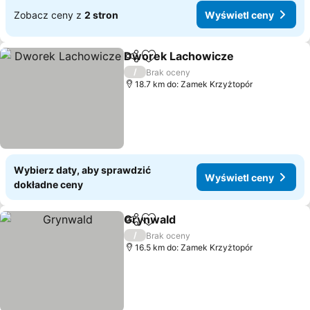
Zobacz ceny z
2 stron
Wyświetl ceny
Dworek Lachowicze
Udostępnij
Dodaj do ulubionych
/
Brak oceny
18.7 km do: Zamek Krzyżtopór
Wybierz daty, aby sprawdzić
Wyświetl ceny
dokładne ceny
Grynwald
Udostępnij
Dodaj do ulubionych
/
Brak oceny
16.5 km do: Zamek Krzyżtopór