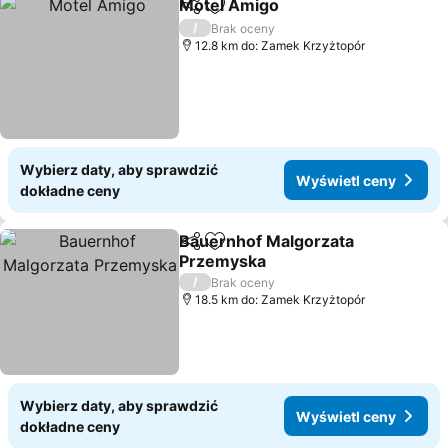
Motel Amigo
Udostępnij
Dodaj do ulubionych
/
Brak oceny
12.8 km do: Zamek Krzyżtopór
Wybierz daty, aby sprawdzić
Wyświetl ceny
dokładne ceny
Bauernhof Malgorzata
Udostępnij
Dodaj do ulubionych
Przemyska
/
Brak oceny
18.5 km do: Zamek Krzyżtopór
Wybierz daty, aby sprawdzić
Wyświetl ceny
dokładne ceny