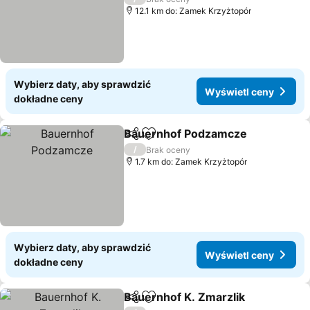
12.1 km do: Zamek Krzyżtopór
Wybierz daty, aby sprawdzić
Wyświetl ceny
dokładne ceny
Bauernhof Podzamcze
Udostępnij
Dodaj do ulubionych
/
Brak oceny
1.7 km do: Zamek Krzyżtopór
Wybierz daty, aby sprawdzić
Wyświetl ceny
dokładne ceny
Bauernhof K. Zmarzlik
Udostępnij
Dodaj do ulubionych