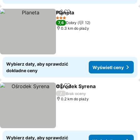
Planeta
Udostępnij
Dodaj do ulubionych
3 Kategoria
7,6
Dobry
12
0.3 km do plaży
Wybierz daty, aby sprawdzić
Wyświetl ceny
dokładne ceny
Ośrodek Syrena
Udostępnij
Dodaj do ulubionych
/
Brak oceny
0.2 km do plaży
Wybierz daty, aby sprawdzić