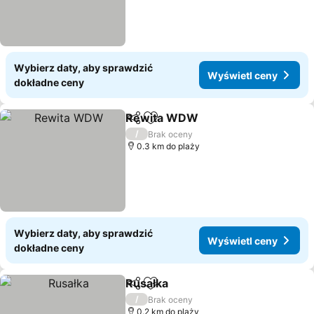
Wybierz daty, aby sprawdzić
Wyświetl ceny
dokładne ceny
Rewita WDW
Udostępnij
Dodaj do ulubionych
/
Brak oceny
0.3 km do plaży
Wybierz daty, aby sprawdzić
Wyświetl ceny
dokładne ceny
Rusałka
Udostępnij
Dodaj do ulubionych
/
Brak oceny
0.2 km do plaży