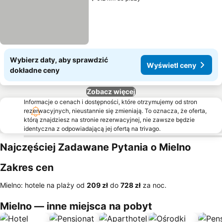
Wybierz daty, aby sprawdzić
Wyświetl ceny
dokładne ceny
Zobacz więcej
Informacje o cenach i dostępności, które otrzymujemy od stron
rezerwacyjnych, nieustannie się zmieniają. To oznacza, że oferta,
którą znajdziesz na stronie rezerwacyjnej, nie zawsze będzie
identyczna z odpowiadającą jej ofertą na trivago.
Najczęściej Zadawane Pytania o Mielno
Zakres cen
Mielno: hotele na plaży od
‎209 zł
do
‎728 zł
za noc.
Mielno — inne miejsca na pobyt