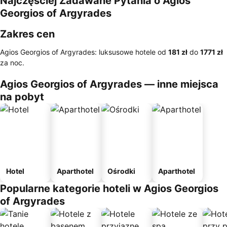
Najczęściej Zadawane Pytania o Agios
Georgios of Argyrades
Zakres cen
Agios Georgios of Argyrades: luksusowe hotele od
‎181 zł
do
‎1771 zł
za noc.
Agios Georgios of Argyrades — inne miejsca
na pobyt
Hotel
Aparthotel
Ośrodki
Aparthotel
Popularne kategorie hoteli w Agios Georgios
of Argyrades