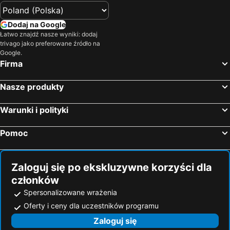
Dodaj na Google
Łatwo znajdź nasze wyniki: dodaj
trivago jako preferowane źródło na
Google.
Firma
Nasze produkty
Warunki i polityki
Pomoc
Zaloguj się po ekskluzywne korzyści dla
członków
Spersonalizowane wrażenia
Oferty i ceny dla uczestników programu
Zaloguj się