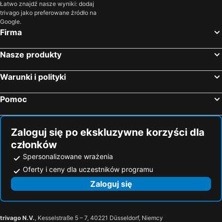
Łatwo znajdź nasze wyniki: dodaj
trivago jako preferowane źródło na
Google.
Firma
Nasze produkty
Warunki i polityki
Pomoc
Zaloguj się po ekskluzywne korzyści dla
członków
Spersonalizowane wrażenia
Oferty i ceny dla uczestników programu
Zaloguj się
trivago N.V.
, Kesselstraße 5 – 7, 40221 Düsseldorf, Niemcy