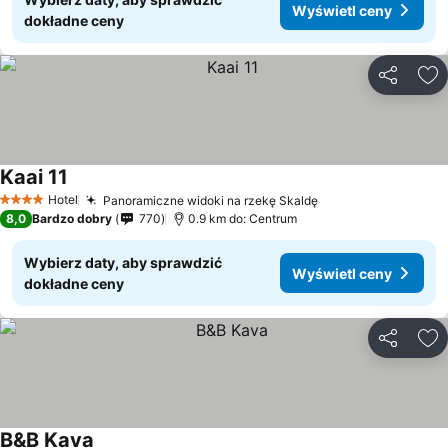
Wyświetl ceny
dokładne ceny
Udostępni
Do
Kaai 11
Hotel
Panoramiczne widoki na rzekę Skaldę
4 Kategoria
8,0
Bardzo dobry
770
0.9 km do: Centrum
Wybierz daty, aby sprawdzić
Wyświetl ceny
dokładne ceny
Udostępni
Do
B&B Kava