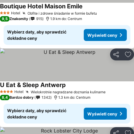
Boutique Hotel Maison Emile
Hotel
Obfite i zdrowe śniadanie w formie bufetu
3 Kategoria
9,5
Znakomity
915
1.9 km do: Centrum
Wybierz daty, aby sprawdzić
Wyświetl ceny
dokładne ceny
Udostępni
Do
U Eat & Sleep Antwerp
Hotel
Wielokrotnie nagradzane doznania kulinarne
4 Kategoria
8,4
Bardzo dobry
1342
1.3 km do: Centrum
Wybierz daty, aby sprawdzić
Wyświetl ceny
dokładne ceny