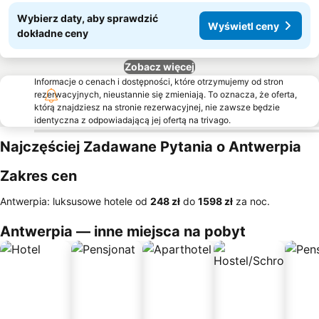
Wybierz daty, aby sprawdzić
Wyświetl ceny
dokładne ceny
Zobacz więcej
Informacje o cenach i dostępności, które otrzymujemy od stron
rezerwacyjnych, nieustannie się zmieniają. To oznacza, że oferta,
którą znajdziesz na stronie rezerwacyjnej, nie zawsze będzie
identyczna z odpowiadającą jej ofertą na trivago.
Najczęściej Zadawane Pytania o Antwerpia
Zakres cen
Antwerpia: luksusowe hotele od
‎248 zł
do
‎1598 zł
za noc.
Antwerpia — inne miejsca na pobyt