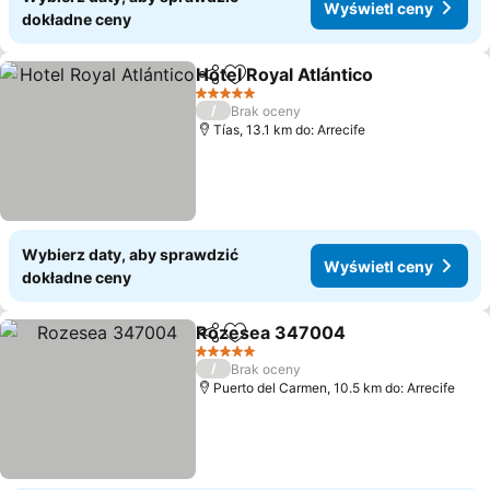
Wyświetl ceny
dokładne ceny
Hotel Royal Atlántico
Udostępnij
Dodaj do ulubionych
5 Kategoria
/
Brak oceny
Tías, 13.1 km do: Arrecife
Wybierz daty, aby sprawdzić
Wyświetl ceny
dokładne ceny
Rozesea 347004
Udostępnij
Dodaj do ulubionych
5 Kategoria
/
Brak oceny
Puerto del Carmen, 10.5 km do: Arrecife