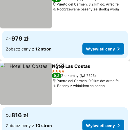
Puerto del Carmen, 8.2 km do: Arrecife
Podgrzewane baseny ze słodką wodą
979 zł
Od
Zobacz ceny z
12 stron
Wyświetl ceny
Hotel Las Costas
Udostępnij
Dodaj do ulubionych
4 Kategoria
9,2
Znakomity
7525
Puerto del Carmen, 9.9 km do: Arrecife
Baseny z widokiem na ocean
816 zł
Od
Zobacz ceny z
10 stron
Wyświetl ceny