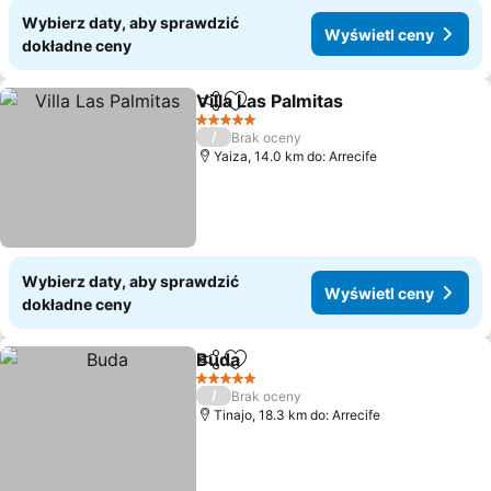
Wybierz daty, aby sprawdzić
Wyświetl ceny
dokładne ceny
Villa Las Palmitas
Udostępnij
Dodaj do ulubionych
5 Kategoria
/
Brak oceny
Yaiza, 14.0 km do: Arrecife
Wybierz daty, aby sprawdzić
Wyświetl ceny
dokładne ceny
Buda
Udostępnij
Dodaj do ulubionych
5 Kategoria
/
Brak oceny
Tinajo, 18.3 km do: Arrecife