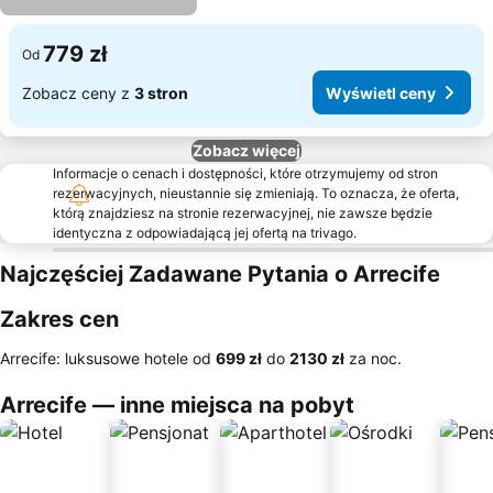
779 zł
Od
Zobacz ceny z
3 stron
Wyświetl ceny
Zobacz więcej
Informacje o cenach i dostępności, które otrzymujemy od stron
rezerwacyjnych, nieustannie się zmieniają. To oznacza, że oferta,
którą znajdziesz na stronie rezerwacyjnej, nie zawsze będzie
identyczna z odpowiadającą jej ofertą na trivago.
Najczęściej Zadawane Pytania o Arrecife
Zakres cen
Arrecife: luksusowe hotele od
‎699 zł
do
‎2130 zł
za noc.
Arrecife — inne miejsca na pobyt