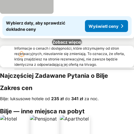
Wybierz daty, aby sprawdzić
Wyświetl ceny
dokładne ceny
Zobacz więcej
Informacje o cenach i dostępności, które otrzymujemy od stron
rezerwacyjnych, nieustannie się zmieniają. To oznacza, że oferta,
którą znajdziesz na stronie rezerwacyjnej, nie zawsze będzie
identyczna z odpowiadającą jej ofertą na trivago.
Najczęściej Zadawane Pytania o Bilje
Zakres cen
Bilje: luksusowe hotele od
‎235 zł
do
‎341 zł
za noc.
Bilje — inne miejsca na pobyt