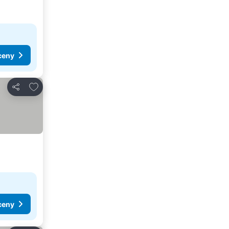
ceny
Dodaj do ulubionych
Udostępnij
ceny