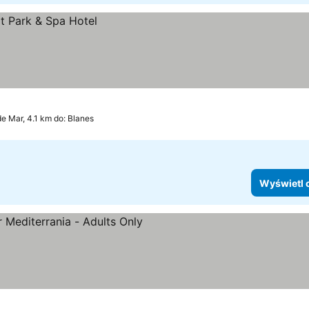
de Mar, 4.1 km do: Blanes
Wyświetl 
oria