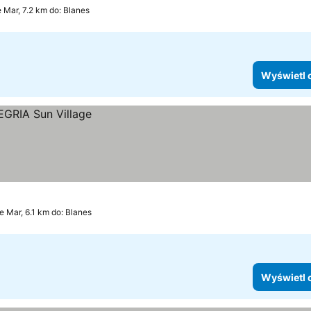
 Mar, 7.2 km do: Blanes
Wyświetl 
de Mar, 6.1 km do: Blanes
Wyświetl 