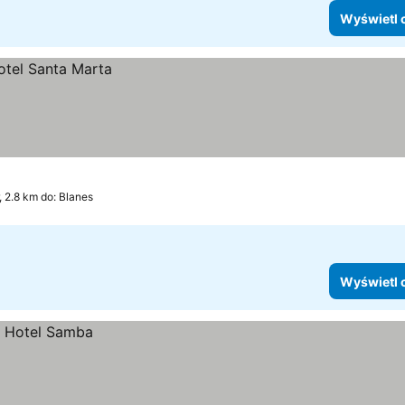
Wyświetl 
, 2.8 km do: Blanes
Wyświetl 