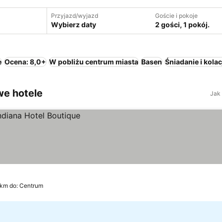
Przyjazd/wyjazd
Goście i pokoje
Wybierz daty
2 gości, 1 pokój.
e
Ocena: 8,0+
W pobliżu centrum miasta
Basen
Śniadanie i kolac
we hotele
Jak
 km do: Centrum