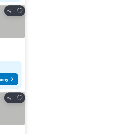
Dodaj do ulubionych
Udostępnij
ceny
Dodaj do ulubionych
Udostępnij