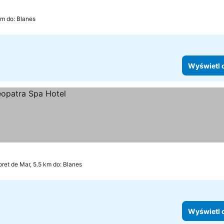
km do: Blanes
Wyświetl 
oret de Mar, 5.5 km do: Blanes
Wyświetl 