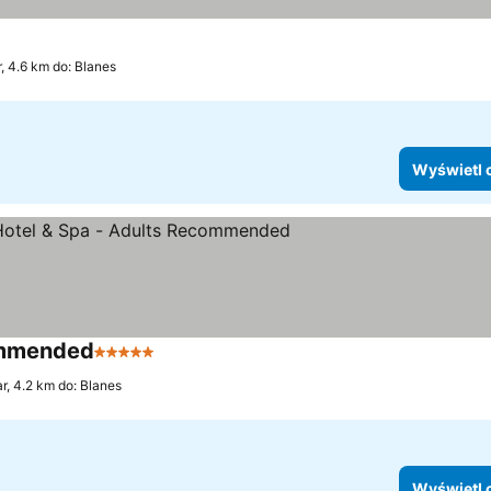
r, 4.6 km do: Blanes
Wyświetl 
commended
5 Kategoria
r, 4.2 km do: Blanes
Wyświetl 