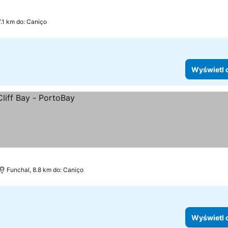
7.1 km do: Caniço
Wyświetl 
Funchal, 8.8 km do: Caniço
Wyświetl 