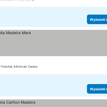
Wyświetl 
Funchal, 9.6 km do: Caniço
Wyświetl 