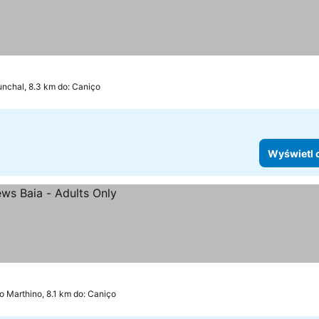
unchal, 8.3 km do: Caniço
Wyświetl 
o Marthino, 8.1 km do: Caniço