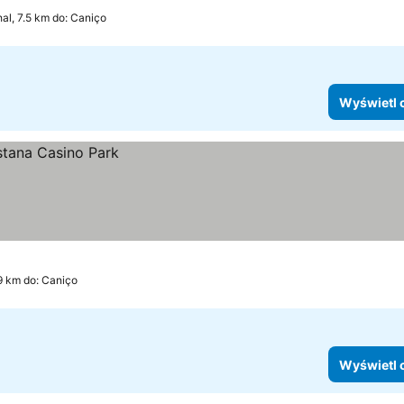
al, 7.5 km do: Caniço
Wyświetl 
9 km do: Caniço
Wyświetl 