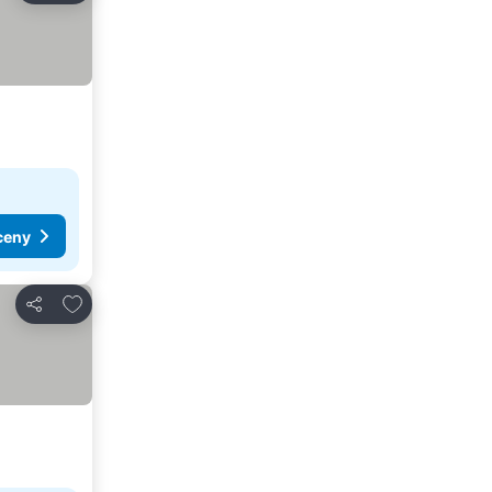
ceny
Dodaj do ulubionych
Udostępnij