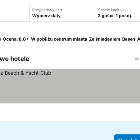
Przyjazd/wyjazd
Goście i pokoje
Wybierz daty
2 gości, 1 pokój.
e
Ocena: 8,0+
W pobliżu centrum miasta
Ze śniadaniem
Basen
A
owe hotele
Jak