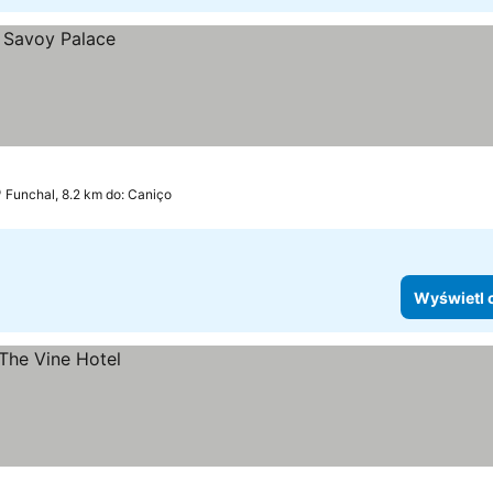
Funchal, 8.2 km do: Caniço
Wyświetl 