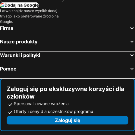
Dodaj na Google
Łatwo znajdź nasze wyniki: dodaj
trivago jako preferowane źródło na
Google.
Firma
Nasze produkty
Warunki i polityki
Pomoc
Zaloguj się po ekskluzywne korzyści dla
członków
Spersonalizowane wrażenia
Oferty i ceny dla uczestników programu
Zaloguj się