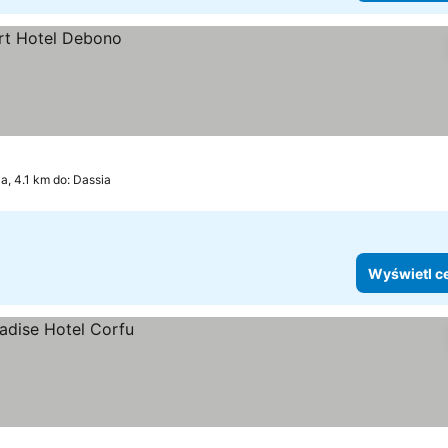
a, 4.1 km do: Dassia
Wyświetl c