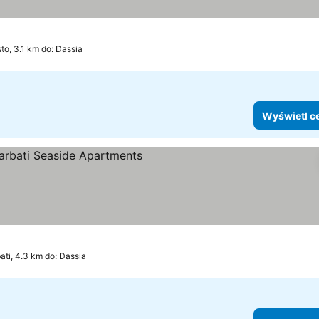
to, 3.1 km do: Dassia
Wyświetl c
ria
ati, 4.3 km do: Dassia