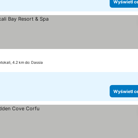
Wyświetl c
tokali, 4.2 km do: Dassia
Wyświetl c