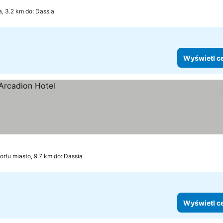
, 3.2 km do: Dassia
Wyświetl c
orfu miasto, 9.7 km do: Dassia
Wyświetl c