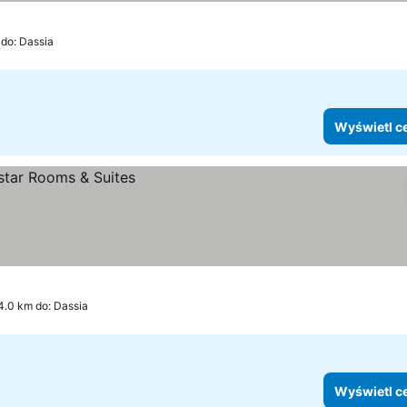
 do: Dassia
Wyświetl c
 4.0 km do: Dassia
Wyświetl c