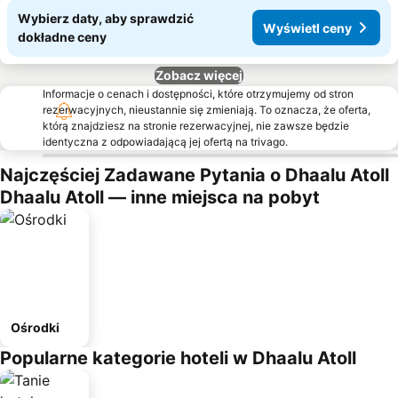
Wybierz daty, aby sprawdzić
Wyświetl ceny
dokładne ceny
Zobacz więcej
Informacje o cenach i dostępności, które otrzymujemy od stron
rezerwacyjnych, nieustannie się zmieniają. To oznacza, że oferta,
którą znajdziesz na stronie rezerwacyjnej, nie zawsze będzie
identyczna z odpowiadającą jej ofertą na trivago.
Najczęściej Zadawane Pytania o Dhaalu Atoll
Dhaalu Atoll — inne miejsca na pobyt
Ośrodki
Popularne kategorie hoteli w Dhaalu Atoll