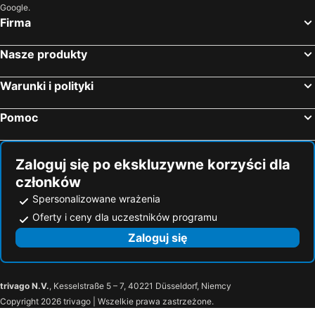
Google.
Firma
Nasze produkty
Warunki i polityki
Pomoc
Zaloguj się po ekskluzywne korzyści dla
członków
Spersonalizowane wrażenia
Oferty i ceny dla uczestników programu
Zaloguj się
trivago N.V.
, Kesselstraße 5 – 7, 40221 Düsseldorf, Niemcy
Copyright 2026 trivago | Wszelkie prawa zastrzeżone.