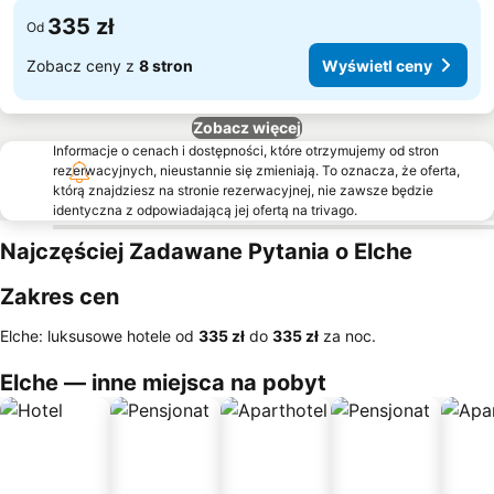
335 zł
Od
Zobacz ceny z
8 stron
Wyświetl ceny
Zobacz więcej
Informacje o cenach i dostępności, które otrzymujemy od stron
rezerwacyjnych, nieustannie się zmieniają. To oznacza, że oferta,
którą znajdziesz na stronie rezerwacyjnej, nie zawsze będzie
identyczna z odpowiadającą jej ofertą na trivago.
Najczęściej Zadawane Pytania o Elche
Zakres cen
Elche: luksusowe hotele od
‎335 zł
do
‎335 zł
za noc.
Elche — inne miejsca na pobyt