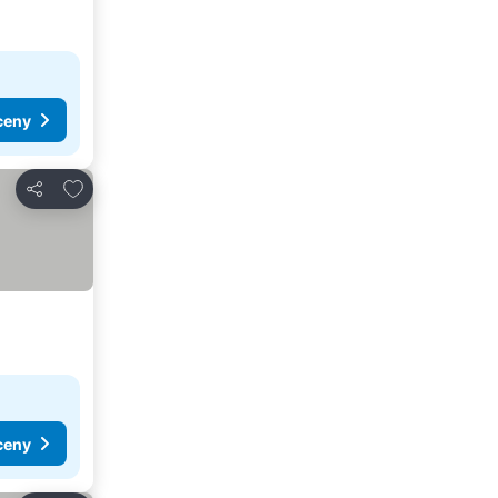
ceny
Dodaj do ulubionych
Udostępnij
ceny