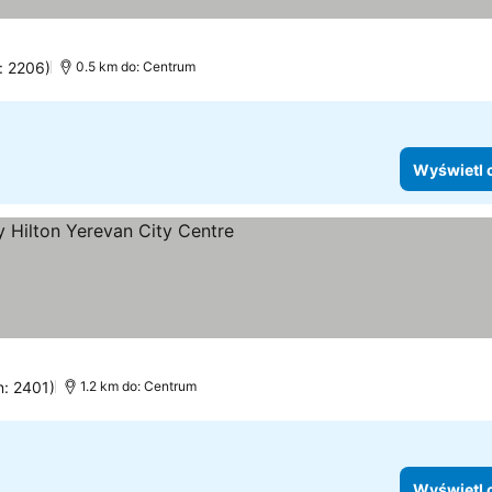
: 2206)
0.5 km do: Centrum
Wyświetl 
egoria
n: 2401)
1.2 km do: Centrum
Wyświetl 