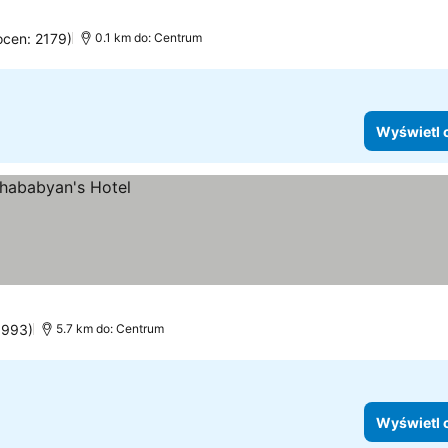
ocen: 2179)
0.1 km do: Centrum
Wyświetl 
 993)
5.7 km do: Centrum
Wyświetl 