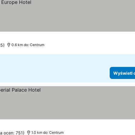
65)
0.6 km do: Centrum
Wyświetl 
ba ocen: 751)
1.0 km do: Centrum