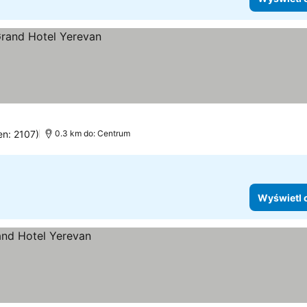
en: 2107)
0.3 km do: Centrum
Wyświetl 