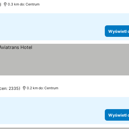
)
0.3 km do: Centrum
Wyświetl 
ocen: 2335)
0.2 km do: Centrum
Wyświetl 