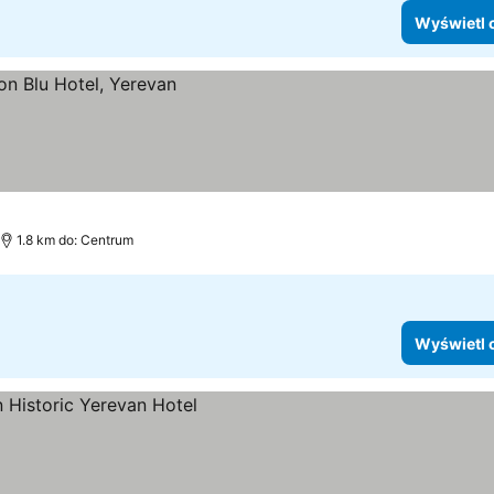
Wyświetl 
1.8 km do: Centrum
Wyświetl 