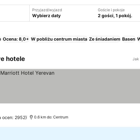
Przyjazd/wyjazd
Goście i pokoje
Wybierz daty
2 gości, 1 pokój.
e
Ocena: 8,0+
W pobliżu centrum miasta
Ze śniadaniem
Basen
W
e hotele
Jak
a ocen: 2952)
0.6 km do: Centrum