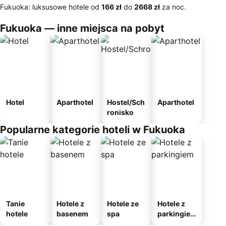
Fukuoka: luksusowe hotele od
‎166 zł
do
‎2668 zł
za noc.
Fukuoka — inne miejsca na pobyt
Hotel
Aparthotel
Hostel/Sch
Aparthotel
ronisko
Popularne kategorie hoteli w Fukuoka
Tanie
Hotele z
Hotele ze
Hotele z
hotele
basenem
spa
parkingie
m