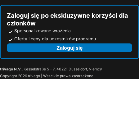
Zaloguj się po ekskluzywne korzyści dla
członków
Spersonalizowane wrażenia
Oferty i ceny dla uczestników programu
Zaloguj się
trivago N.V.
, Kesselstraße 5 – 7, 40221 Düsseldorf, Niemcy
Copyright 2026 trivago | Wszelkie prawa zastrzeżone.