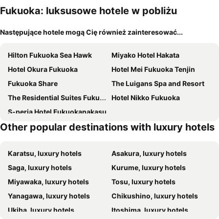
Fukuoka: luksusowe hotele w pobliżu
Następujące hotele mogą Cię również zainteresować...
Hilton Fukuoka Sea Hawk
Miyako Hotel Hakata
Hotel Okura Fukuoka
Hotel Mei Fukuoka Tenjin
Fukuoka Share
The Luigans Spa and Resort
The Residential Suites Fukuoka
Hotel Nikko Fukuoka
S-peria Hotel Fukuokanakasu
Other popular destinations with luxury hotels
Karatsu, luxury hotels
Asakura, luxury hotels
Saga, luxury hotels
Kurume, luxury hotels
Miyawaka, luxury hotels
Tosu, luxury hotels
Yanagawa, luxury hotels
Chikushino, luxury hotels
Ukiha, luxury hotels
Itoshima, luxury hotels