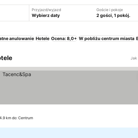
Przyjazd/wyjazd
Goście i pokoje
Wybierz daty
2 gości, 1 pokój.
atne anulowanie
Hotele
Ocena: 8,0+
W pobliżu centrum miasta
tele
Jak
4.9 km do: Centrum