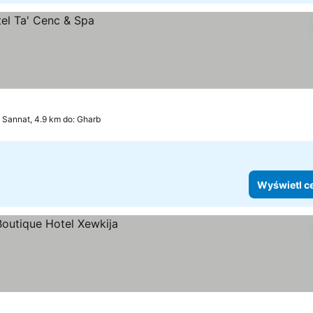
Sannat, 4.9 km do: Gharb
Wyświetl c