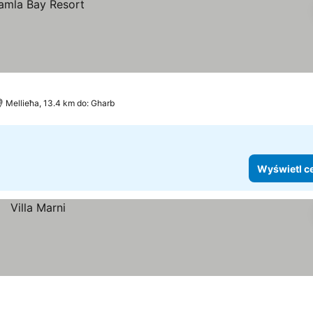
Mellieħa, 13.4 km do: Gharb
Wyświetl c