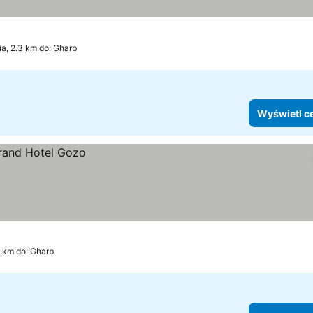
ia, 2.3 km do: Gharb
Wyświetl c
0 km do: Gharb