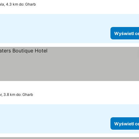
la, 4.3 km do: Gharb
Wyświetl c
, 3.8 km do: Gharb
Wyświetl c