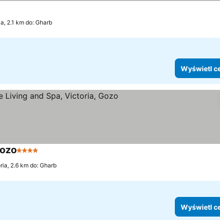
ia, 2.1 km do: Gharb
Wyświetl c
Gozo
4 Kategoria
ria, 2.6 km do: Gharb
Wyświetl c