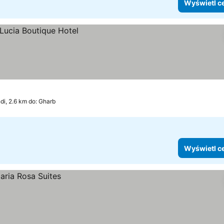
Wyświetl c
di, 2.6 km do: Gharb
Wyświetl c