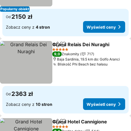
Popularny obiekt
2150 zł
Od
Zobacz ceny z
4 stron
Wyświetl ceny
Grand Relais Dei Nuraghi
Udostępnij
Dodaj do ulubionych
W
5 Kategoria
9,0
Znakomity
717
Baja Sardinia, 19.5 km do: Golfo Aranci
Bliskość Phi Beach bez hałasu
Wyświetl 
2363 zł
Od
Zobacz ceny z
10 stron
Wyświetl ceny
Grand Hotel Cannigione
Udostępnij
Dodaj do ulubionych
Wy
5 Kategoria