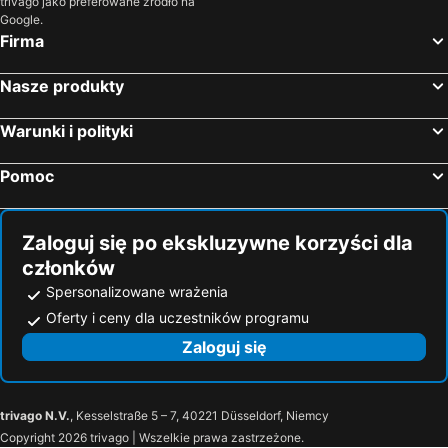
trivago jako preferowane źródło na
Google.
Firma
Nasze produkty
Warunki i polityki
Pomoc
Zaloguj się po ekskluzywne korzyści dla
członków
Spersonalizowane wrażenia
Oferty i ceny dla uczestników programu
Zaloguj się
trivago N.V.
, Kesselstraße 5 – 7, 40221 Düsseldorf, Niemcy
Copyright 2026 trivago | Wszelkie prawa zastrzeżone.