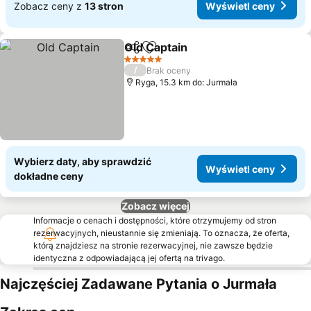
Zobacz ceny z
13 stron
Wyświetl ceny
Old Captain
Udostępnij
Dodaj do ulubionych
Wyświetl ceny
5 Kategoria
/
Brak oceny
Ryga, 15.3 km do: Jurmała
Wybierz daty, aby sprawdzić
Wyświetl ceny
dokładne ceny
Zobacz więcej
Informacje o cenach i dostępności, które otrzymujemy od stron
rezerwacyjnych, nieustannie się zmieniają. To oznacza, że oferta,
którą znajdziesz na stronie rezerwacyjnej, nie zawsze będzie
identyczna z odpowiadającą jej ofertą na trivago.
Najczęściej Zadawane Pytania o Jurmała