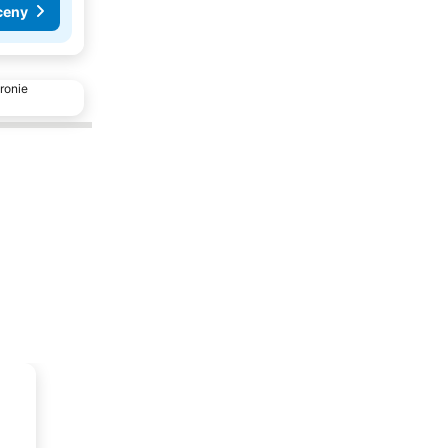
ceny
ronie