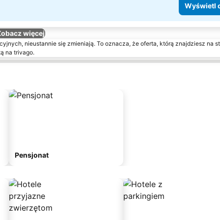
Wyświetl 
Zobacz więcej
yjnych, nieustannie się zmieniają. To oznacza, że oferta, którą znajdziesz na st
ą na trivago.
Pensjonat