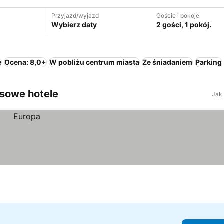
Przyjazd/wyjazd
Goście i pokoje
Wybierz daty
2 gości, 1 pokój.
e
Ocena: 8,0+
W pobliżu centrum miasta
Ze śniadaniem
Parking
usowe hotele
Jak