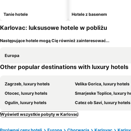
Tanie hotele
Hotele z basenem
Karlovac: luksusowe hotele w pobliżu
Następujące hotele mogą Cię również zainteresować...
Europa
Other popular destinations with luxury hotels
Zagrzeb, luxury hotels
Velika Gorica, luxury hotels
Otocec, luxury hotels
Smarjeske Toplice, luxury h
Ogulin, luxury hotels
Catez ob Savi, luxury hotels
Wyświetl wszystkie pobyty w Karlovac
Porównaj ceny hoteli
Europa
Chorwacja
Karlovac
Karlov