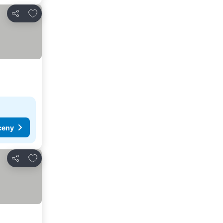
Dodaj do ulubionych
Udostępnij
ceny
Dodaj do ulubionych
Udostępnij