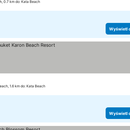
h, 0.7 km do: Kata Beach
Wyświetl 
ietl ceny
each, 1.6 km do: Kata Beach
Wyświetl 