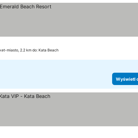
ny
et-miasto, 2.2 km do: Kata Beach
Wyświetl 