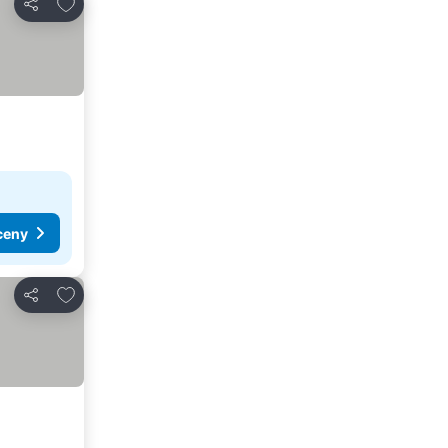
Dodaj do ulubionych
Udostępnij
ceny
Dodaj do ulubionych
Udostępnij