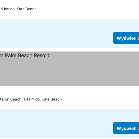
ria
yświetl ceny
.9 km do: Kata Beach
Wyświetl 
Karon Beach, 1.4 km do: Kata Beach
Wyświetl 