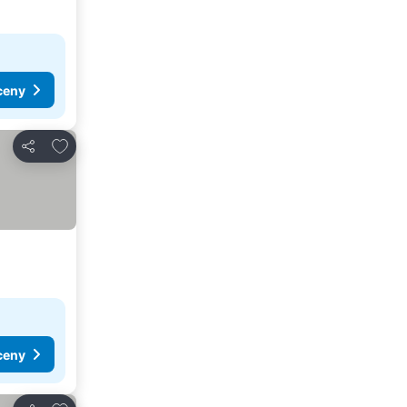
ceny
Dodaj do ulubionych
Udostępnij
ceny