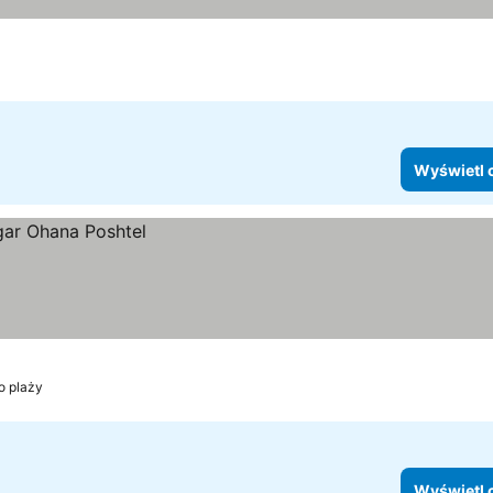
Wyświetl 
o plaży
Wyświetl 