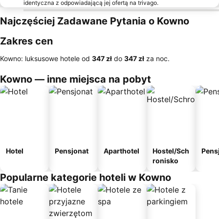
identyczna z odpowiadającą jej ofertą na trivago.
Najczęściej Zadawane Pytania o Kowno
Zakres cen
Kowno: luksusowe hotele od
‎347 zł
do
‎347 zł
za noc.
Kowno — inne miejsca na pobyt
Hotel
Pensjonat
Aparthotel
Hostel/Sch
Pens
ronisko
Popularne kategorie hoteli w Kowno