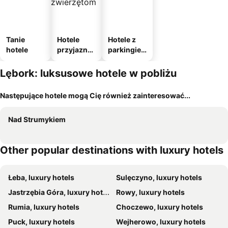
Tanie
Hotele
Hotele z
hotele
przyjazne
parkingie
zwierzęto
m
m
Lębork: luksusowe hotele w pobliżu
Następujące hotele mogą Cię również zainteresować...
Nad Strumykiem
Other popular destinations with luxury hotels
Łeba, luxury hotels
Sulęczyno, luxury hotels
Jastrzębia Góra, luxury hotels
Rowy, luxury hotels
Rumia, luxury hotels
Choczewo, luxury hotels
Puck, luxury hotels
Wejherowo, luxury hotels