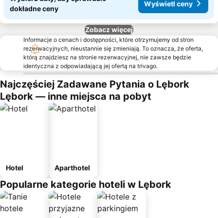
Wyświetl ceny
dokładne ceny
Zobacz więcej
Informacje o cenach i dostępności, które otrzymujemy od stron
rezerwacyjnych, nieustannie się zmieniają. To oznacza, że oferta,
którą znajdziesz na stronie rezerwacyjnej, nie zawsze będzie
identyczna z odpowiadającą jej ofertą na trivago.
Najczęściej Zadawane Pytania o Lębork
Lębork — inne miejsca na pobyt
Hotel
Aparthotel
Popularne kategorie hoteli w Lębork