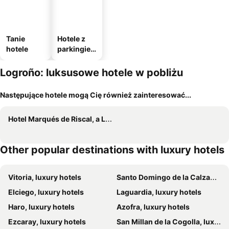
Tanie
Hotele z
hotele
parkingie
m
Logroño: luksusowe hotele w pobliżu
Następujące hotele mogą Cię również zainteresować...
Hotel Marqués de Riscal, a Luxury Collection Hotel, Elciego
Other popular destinations with luxury hotels
Vitoria, luxury hotels
Santo Domingo de la Calzada, luxury hotels
Elciego, luxury hotels
Laguardia, luxury hotels
Haro, luxury hotels
Azofra, luxury hotels
Ezcaray, luxury hotels
San Millan de la Cogolla, luxury hotels