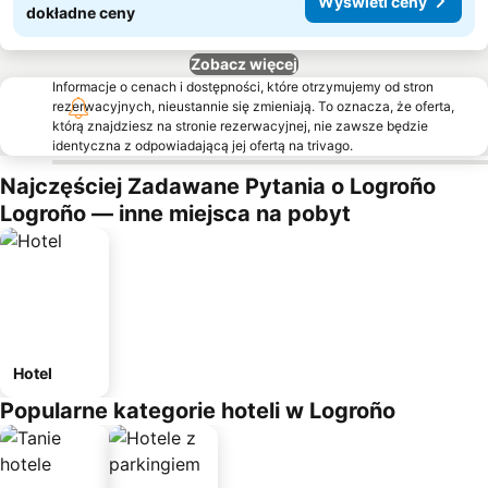
Wyświetl ceny
dokładne ceny
Zobacz więcej
Informacje o cenach i dostępności, które otrzymujemy od stron
rezerwacyjnych, nieustannie się zmieniają. To oznacza, że oferta,
którą znajdziesz na stronie rezerwacyjnej, nie zawsze będzie
identyczna z odpowiadającą jej ofertą na trivago.
Najczęściej Zadawane Pytania o Logroño
Logroño — inne miejsca na pobyt
Hotel
Popularne kategorie hoteli w Logroño