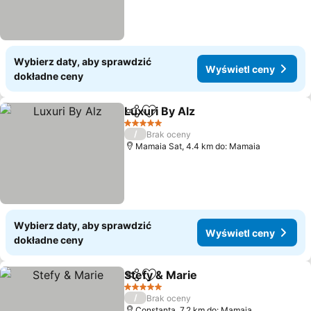
Wybierz daty, aby sprawdzić
Wyświetl ceny
dokładne ceny
Luxuri By Alz
Udostępnij
Dodaj do ulubionych
5 Kategoria
/
Brak oceny
Mamaia Sat, 4.4 km do: Mamaia
Wybierz daty, aby sprawdzić
Wyświetl ceny
dokładne ceny
Stefy & Marie
Udostępnij
Dodaj do ulubionych
5 Kategoria
/
Brak oceny
Constanţa, 7.2 km do: Mamaia