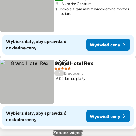
1.6 km do: Centrum
Pokoje z tarasami z widokiem na morze i
jezioro
Wybierz daty, aby sprawdzić
Wyświetl ceny
dokładne ceny
Grand Hotel Rex
Udostępnij
Dodaj do ulubionych
5 Kategoria
/
Brak oceny
0.1 km do plaży
Wybierz daty, aby sprawdzić
Wyświetl ceny
dokładne ceny
Zobacz więcej