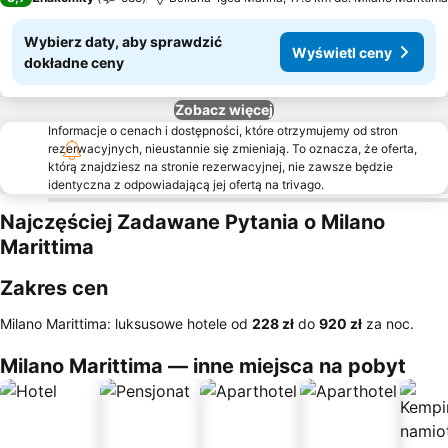
Wybierz daty, aby sprawdzić
Wyświetl ceny
dokładne ceny
Zobacz więcej
Informacje o cenach i dostępności, które otrzymujemy od stron
rezerwacyjnych, nieustannie się zmieniają. To oznacza, że oferta,
którą znajdziesz na stronie rezerwacyjnej, nie zawsze będzie
identyczna z odpowiadającą jej ofertą na trivago.
Najczęściej Zadawane Pytania o Milano
Marittima
Zakres cen
Milano Marittima: luksusowe hotele od
‎228 zł
do
‎920 zł
za noc.
Milano Marittima — inne miejsca na pobyt