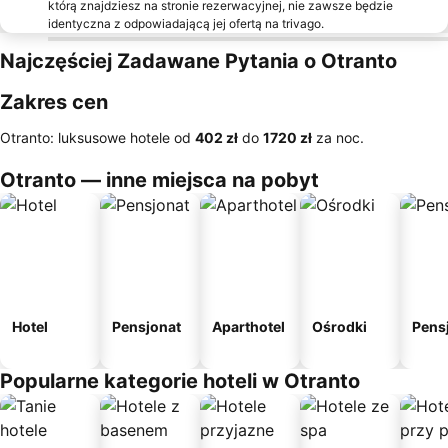
którą znajdziesz na stronie rezerwacyjnej, nie zawsze będzie
identyczna z odpowiadającą jej ofertą na trivago.
Najczęściej Zadawane Pytania o Otranto
Zakres cen
Otranto: luksusowe hotele od
‎402 zł
do
‎1720 zł
za noc.
Otranto — inne miejsca na pobyt
Hotel
Pensjonat
Aparthotel
Ośrodki
Pens
Popularne kategorie hoteli w Otranto