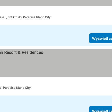
ssau, 8.3 km do: Paradise Island City
Wyświetl c
: Paradise Island City
Wyświetl c