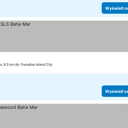
Wyświetl c
, 8.5 km do: Paradise Island City
Wyświetl c