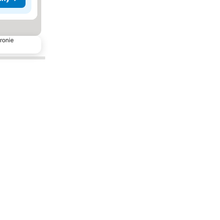
ronie