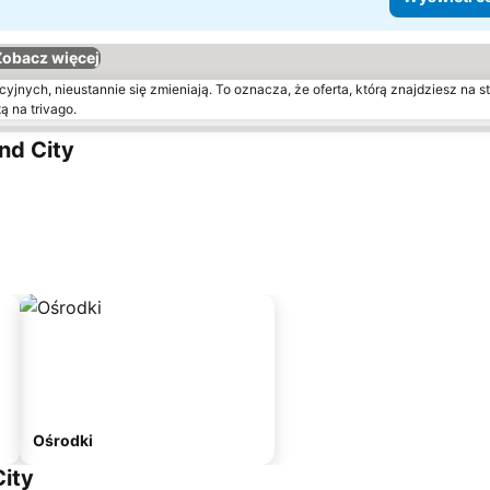
Zobacz więcej
yjnych, nieustannie się zmieniają. To oznacza, że oferta, którą znajdziesz na st
ą na trivago.
nd City
Ośrodki
City