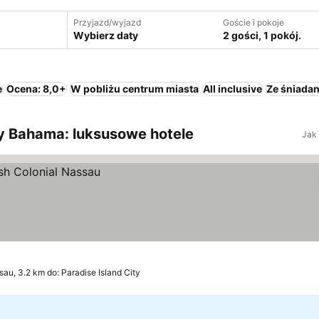
Przyjazd/wyjazd
Goście i pokoje
Wybierz daty
2 gości, 1 pokój.
e
Ocena: 8,0+
W pobliżu centrum miasta
All inclusive
Ze śniada
py Bahama: luksusowe hotele
Jak
au, 3.2 km do: Paradise Island City