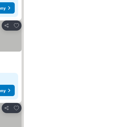
eny
Dodaj do ulubionych
Udostępnij
eny
Dodaj do ulubionych
Udostępnij