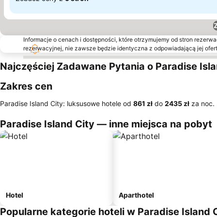
Informacje o cenach i dostępności, które otrzymujemy od stron rezerwac
rezerwacyjnej, nie zawsze będzie identyczna z odpowiadającą jej ofert
Najczęściej Zadawane Pytania o Paradise Isla
Zakres cen
Paradise Island City: luksusowe hotele od
‎861 zł
do
‎2435 zł
za noc.
Paradise Island City — inne miejsca na pobyt
Hotel
Aparthotel
Popularne kategorie hoteli w Paradise Island 