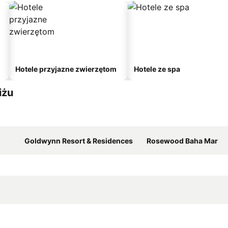
Hotele przyjazne zwierzętom
Hotele ze spa
iżu
Goldwynn Resort & Residences
Rosewood Baha Mar