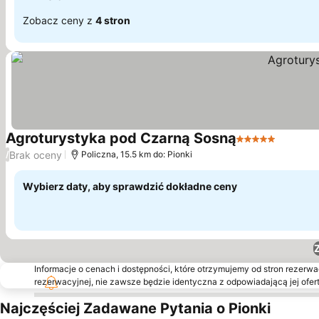
Zobacz ceny z
4 stron
Agroturystyka pod Czarną Sosną
5 Kategoria
Wyświe
Brak oceny
/
Policzna, 15.5 km do: Pionki
Wybierz daty, aby sprawdzić dokładne ceny
Informacje o cenach i dostępności, które otrzymujemy od stron rezerwac
rezerwacyjnej, nie zawsze będzie identyczna z odpowiadającą jej ofert
Najczęściej Zadawane Pytania o Pionki