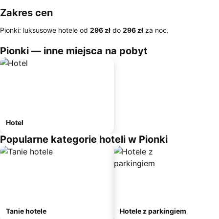
Zakres cen
Pionki: luksusowe hotele od
‎296 zł
do
‎296 zł
za noc.
Pionki — inne miejsca na pobyt
Hotel
Popularne kategorie hoteli w Pionki
Tanie hotele
Hotele z parkingiem