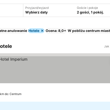
Przyjazd/wyjazd
Goście i pokoje
Wybierz daty
2 gości, 1 pokój.
atne anulowanie
Hotele
Ocena: 8,0+
W pobliżu centrum mias
otele
Jak
 km do: Centrum