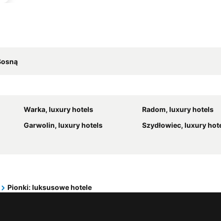
Sosną
Warka, luxury hotels
Radom, luxury hotels
Garwolin, luxury hotels
Szydłowiec, luxury hot
Pionki: luksusowe hotele