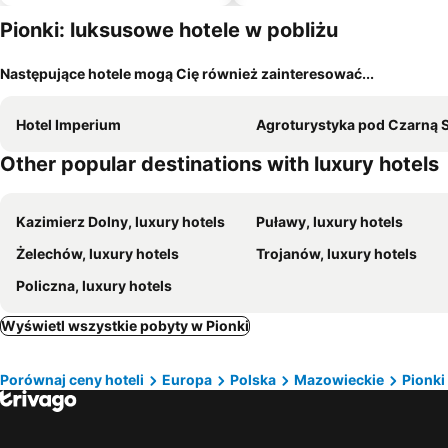
Pionki: luksusowe hotele w pobliżu
Następujące hotele mogą Cię również zainteresować...
Hotel Imperium
Agroturystyka pod Czarną 
Other popular destinations with luxury hotels
Kazimierz Dolny, luxury hotels
Puławy, luxury hotels
Żelechów, luxury hotels
Trojanów, luxury hotels
Policzna, luxury hotels
Wyświetl wszystkie pobyty w Pionki
Porównaj ceny hoteli
Europa
Polska
Mazowieckie
Pionki