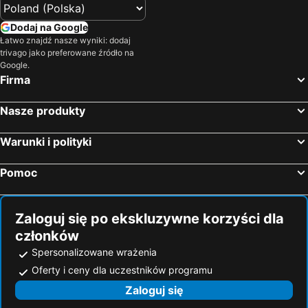
Dodaj na Google
Łatwo znajdź nasze wyniki: dodaj
trivago jako preferowane źródło na
Google.
Firma
Nasze produkty
Warunki i polityki
Pomoc
Zaloguj się po ekskluzywne korzyści dla
członków
Spersonalizowane wrażenia
Oferty i ceny dla uczestników programu
Zaloguj się