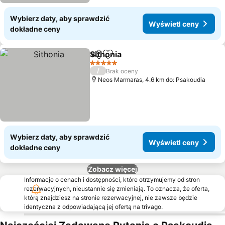
Wybierz daty, aby sprawdzić
Wyświetl ceny
dokładne ceny
Sithonia
Udostępnij
Dodaj do ulubionych
5 Kategoria
/
Brak oceny
Neos Marmaras, 4.6 km do: Psakoudia
Wybierz daty, aby sprawdzić
Wyświetl ceny
dokładne ceny
Zobacz więcej
Informacje o cenach i dostępności, które otrzymujemy od stron
rezerwacyjnych, nieustannie się zmieniają. To oznacza, że oferta,
którą znajdziesz na stronie rezerwacyjnej, nie zawsze będzie
identyczna z odpowiadającą jej ofertą na trivago.