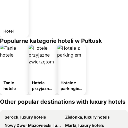
Hotel
Popularne kategorie hoteli w Pułtusk
Tanie
Hotele
Hotele z
hotele
przyjazne
parkingie
zwierzęto
m
m
Other popular destinations with luxury hotels
Serock, luxury hotels
Zielonka, luxury hotels
Nowy Dwór Mazowiecki, luxury hotels
Marki, luxury hotels