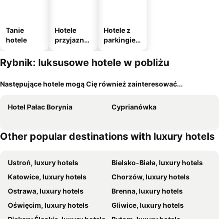
Tanie
Hotele
Hotele z
hotele
przyjazne
parkingie
zwierzęto
m
m
Rybnik: luksusowe hotele w pobliżu
Następujące hotele mogą Cię również zainteresować...
Hotel Pałac Borynia
Cyprianówka
Other popular destinations with luxury hotels
Ustroń, luxury hotels
Bielsko-Biała, luxury hotels
Katowice, luxury hotels
Chorzów, luxury hotels
Ostrawa, luxury hotels
Brenna, luxury hotels
Oświęcim, luxury hotels
Gliwice, luxury hotels