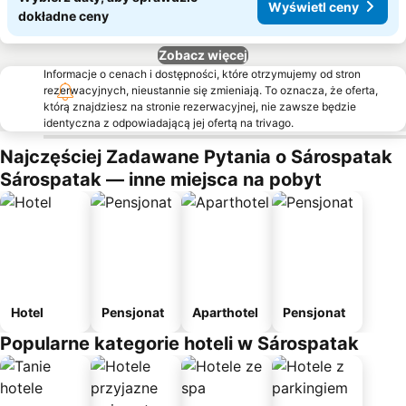
Wyświetl ceny
dokładne ceny
Zobacz więcej
Informacje o cenach i dostępności, które otrzymujemy od stron
rezerwacyjnych, nieustannie się zmieniają. To oznacza, że oferta,
którą znajdziesz na stronie rezerwacyjnej, nie zawsze będzie
identyczna z odpowiadającą jej ofertą na trivago.
Najczęściej Zadawane Pytania o Sárospatak
Sárospatak — inne miejsca na pobyt
Hotel
Pensjonat
Aparthotel
Pensjonat
Popularne kategorie hoteli w Sárospatak