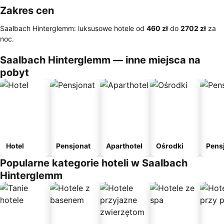
Zakres cen
Saalbach Hinterglemm: luksusowe hotele od
‎460 zł
do
‎2702 zł
za
noc.
Saalbach Hinterglemm — inne miejsca na
pobyt
Hotel
Pensjonat
Aparthotel
Ośrodki
Pens
Popularne kategorie hoteli w Saalbach
Hinterglemm