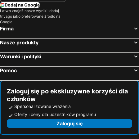
Dodaj na Google
Łatwo znajdź nasze wyniki: dodaj
trivago jako preferowane źródło na
Google.
Firma
Nasze produkty
Warunki i polityki
Pomoc
Zaloguj się po ekskluzywne korzyści dla
członków
Spersonalizowane wrażenia
Oferty i ceny dla uczestników programu
Zaloguj się