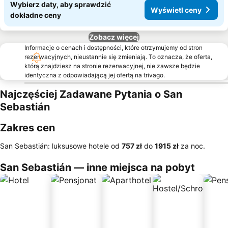
Wybierz daty, aby sprawdzić
Wyświetl ceny
dokładne ceny
Zobacz więcej
Informacje o cenach i dostępności, które otrzymujemy od stron
rezerwacyjnych, nieustannie się zmieniają. To oznacza, że oferta,
którą znajdziesz na stronie rezerwacyjnej, nie zawsze będzie
identyczna z odpowiadającą jej ofertą na trivago.
Najczęściej Zadawane Pytania o San
Sebastián
Zakres cen
San Sebastián: luksusowe hotele od
‎757 zł
do
‎1915 zł
za noc.
San Sebastián — inne miejsca na pobyt