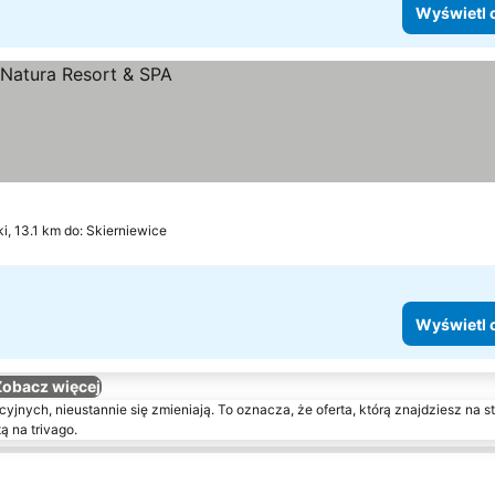
Wyświetl 
ki, 13.1 km do: Skierniewice
Wyświetl 
Zobacz więcej
yjnych, nieustannie się zmieniają. To oznacza, że oferta, którą znajdziesz na st
ą na trivago.