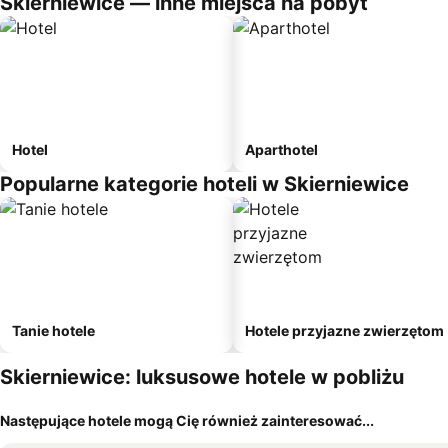
Skierniewice — inne miejsca na pobyt
Hotel
Aparthotel
Popularne kategorie hoteli w Skierniewice
Tanie hotele
Hotele przyjazne zwierzętom
Skierniewice: luksusowe hotele w pobliżu
Następujące hotele mogą Cię również zainteresować...