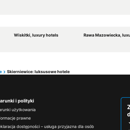
Wiskitki, luxury hotels
Rawa Mazowiecka, luxu
e
Skierniewice: luksusowe hotele
runki i polityki
runki użytkowania
formacje prawne
klaracja dostępności – usługa przyjazna dla osób