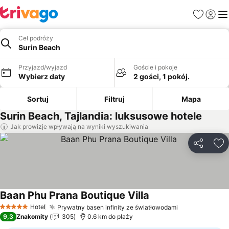
Ulubione
Zaloguj
Me
Cel podróży
Surin Beach
Przyjazd/wyjazd
Goście i pokoje
Wybierz daty
2 gości, 1 pokój.
Sortuj
Filtruj
Mapa
Surin Beach, Tajlandia: luksusowe hotele
Jak prowizje wpływają na wyniki wyszukiwania
Udostępni
Do
Baan Phu Prana Boutique Villa
Wyświetl ceny
Hotel
Prywatny basen infinity ze światłowodami
Wyświetl cen
5 Kategoria
9,3
Znakomity
305
0.6 km do plaży