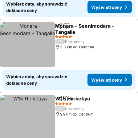
Wybierz daty, aby sprawdzić
Wyświetl ceny
dokładne ceny
Monara - Seenimodara -
Udostępnij
Dodaj do ulubionych
Tangalle
5 Kategoria
/
Brak oceny
3.3 km do: Centrum
Wybierz daty, aby sprawdzić
Wyświetl ceny
dokładne ceny
W15 Hiriketiya
Udostępnij
Dodaj do ulubionych
5 Kategoria
/
Brak oceny
9.9 km do: Centrum