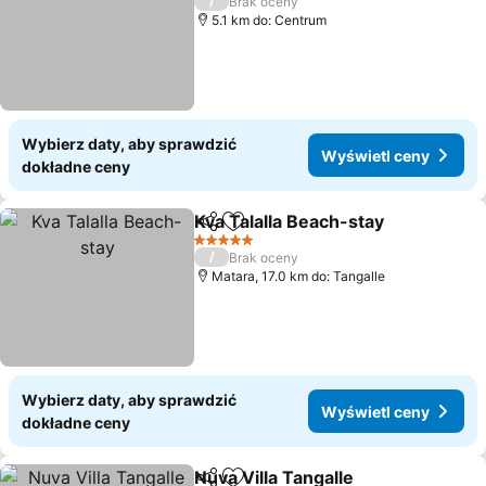
/
Brak oceny
5.1 km do: Centrum
Wybierz daty, aby sprawdzić
Wyświetl ceny
dokładne ceny
Kva Talalla Beach-stay
Udostępnij
Dodaj do ulubionych
5 Kategoria
/
Brak oceny
Matara, 17.0 km do: Tangalle
Wybierz daty, aby sprawdzić
Wyświetl ceny
dokładne ceny
Nuva Villa Tangalle