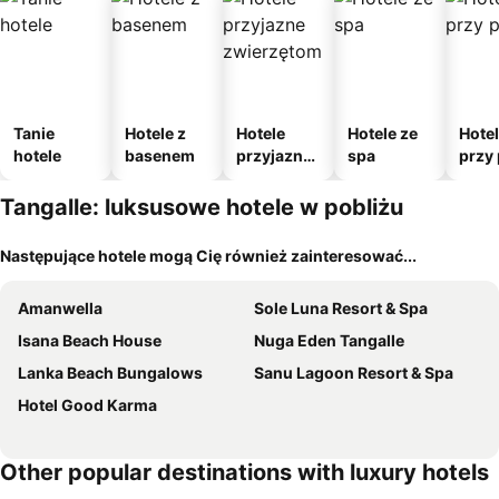
Tanie
Hotele z
Hotele
Hotele ze
Hote
hotele
basenem
przyjazne
spa
przy 
zwierzęto
m
Tangalle: luksusowe hotele w pobliżu
Następujące hotele mogą Cię również zainteresować...
Amanwella
Sole Luna Resort & Spa
Isana Beach House
Nuga Eden Tangalle
Lanka Beach Bungalows
Sanu Lagoon Resort & Spa
Hotel Good Karma
Other popular destinations with luxury hotels