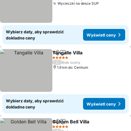
Wycieczki na desce SUP
Wybierz daty, aby sprawdzić
Wyświetl ceny
dokładne ceny
Tangalle Villa
Udostępnij
Dodaj do ulubionych
5 Kategoria
/
Brak oceny
1.9 km do: Centrum
Wybierz daty, aby sprawdzić
Wyświetl ceny
dokładne ceny
Golden Bell Villa
Udostępnij
Dodaj do ulubionych
5 Kategoria