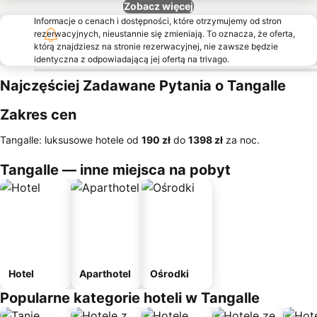
Zobacz więcej
Informacje o cenach i dostępności, które otrzymujemy od stron
rezerwacyjnych, nieustannie się zmieniają. To oznacza, że oferta,
którą znajdziesz na stronie rezerwacyjnej, nie zawsze będzie
identyczna z odpowiadającą jej ofertą na trivago.
Najczęściej Zadawane Pytania o Tangalle
Zakres cen
Tangalle: luksusowe hotele od
‎190 zł
do
‎1398 zł
za noc.
Tangalle — inne miejsca na pobyt
Hotel
Aparthotel
Ośrodki
Popularne kategorie hoteli w Tangalle