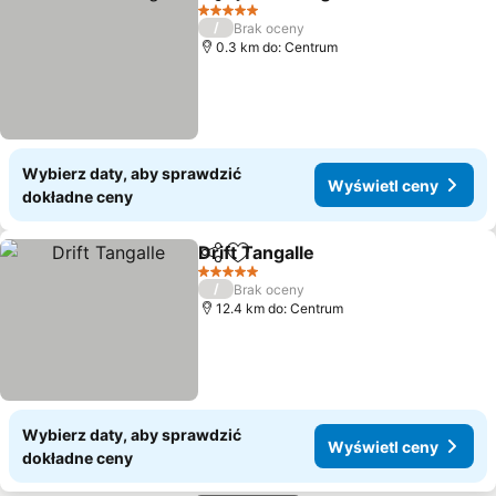
Udostępnij
Dodaj do ulubionych
5 Kategoria
/
Brak oceny
0.3 km do: Centrum
Wybierz daty, aby sprawdzić
Wyświetl ceny
dokładne ceny
Drift Tangalle
Udostępnij
Dodaj do ulubionych
5 Kategoria
/
Brak oceny
12.4 km do: Centrum
Wybierz daty, aby sprawdzić
Wyświetl ceny
dokładne ceny