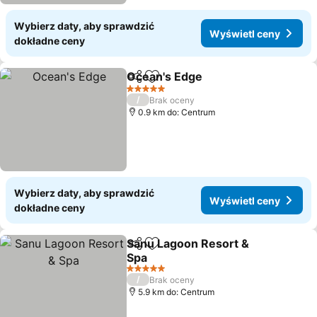
Wybierz daty, aby sprawdzić
Wyświetl ceny
dokładne ceny
Ocean's Edge
Udostępnij
Dodaj do ulubionych
5 Kategoria
/
Brak oceny
0.9 km do: Centrum
Wybierz daty, aby sprawdzić
Wyświetl ceny
dokładne ceny
Sanu Lagoon Resort &
Udostępnij
Dodaj do ulubionych
Spa
5 Kategoria
/
Brak oceny
5.9 km do: Centrum