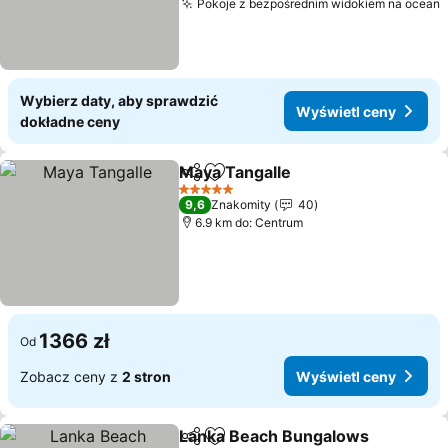
Pokoje z bezpośrednim widokiem na ocean
Wybierz daty, aby sprawdzić
Wyświetl ceny
dokładne ceny
Maya Tangalle
Udostępnij
Dodaj do ulubionych
5 Kategoria
9,6
Znakomity
40
6.9 km do: Centrum
1366 zł
Od
Zobacz ceny z
2 stron
Wyświetl ceny
Lanka Beach Bungalows
Udostępnij
Dodaj do ulubionych