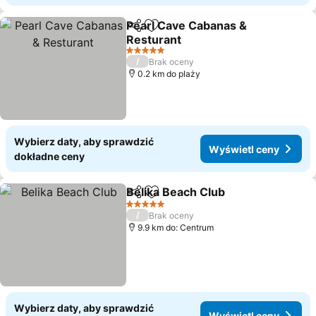
Pearl Cave Cabanas &
Udostępnij
Dodaj do ulubionych
Resturant
5 Kategoria
/
Brak oceny
0.2 km do plaży
Wybierz daty, aby sprawdzić
Wyświetl ceny
dokładne ceny
Belika Beach Club
Udostępnij
Dodaj do ulubionych
5 Kategoria
/
Brak oceny
9.9 km do: Centrum
Wybierz daty, aby sprawdzić
Wyświetl ceny