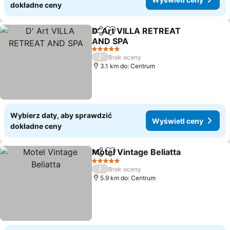
dokładne ceny
D' Art VILLA RETREAT
Udostępnij
Dodaj do ulubionych
AND SPA
5 Kategoria
/
Brak oceny
3.1 km do: Centrum
Wybierz daty, aby sprawdzić
Wyświetl ceny
dokładne ceny
Motel Vintage Beliatta
Udostępnij
Dodaj do ulubionych
5 Kategoria
/
Brak oceny
5.9 km do: Centrum