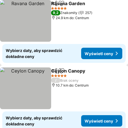
Ravana Garden
Udostępnij
Dodaj do ulubionych
5 Kategoria
9,2
Znakomity
257
24.9 km do: Centrum
Wybierz daty, aby sprawdzić
Wyświetl ceny
dokładne ceny
Ceylon Canopy
Udostępnij
Dodaj do ulubionych
5 Kategoria
/
Brak oceny
10.7 km do: Centrum
Wybierz daty, aby sprawdzić
Wyświetl ceny
dokładne ceny