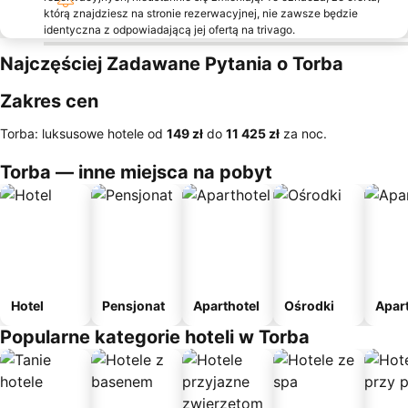
którą znajdziesz na stronie rezerwacyjnej, nie zawsze będzie
identyczna z odpowiadającą jej ofertą na trivago.
Najczęściej Zadawane Pytania o Torba
Zakres cen
Torba: luksusowe hotele od
‎149 zł
do
‎11 425 zł
za noc.
Torba — inne miejsca na pobyt
Hotel
Pensjonat
Aparthotel
Ośrodki
Apar
Popularne kategorie hoteli w Torba