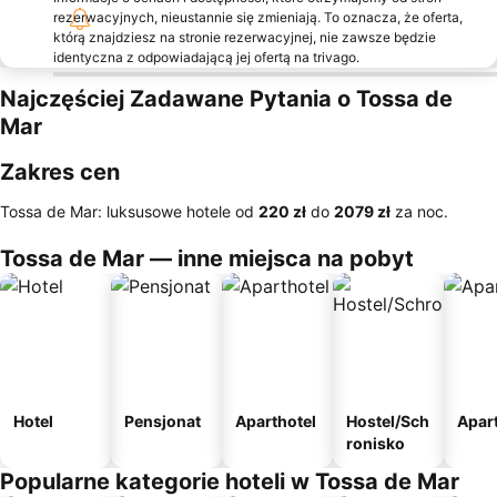
rezerwacyjnych, nieustannie się zmieniają. To oznacza, że oferta,
którą znajdziesz na stronie rezerwacyjnej, nie zawsze będzie
identyczna z odpowiadającą jej ofertą na trivago.
Najczęściej Zadawane Pytania o Tossa de
Mar
Zakres cen
Tossa de Mar: luksusowe hotele od
‎220 zł
do
‎2079 zł
za noc.
Tossa de Mar — inne miejsca na pobyt
Hotel
Pensjonat
Aparthotel
Hostel/Sch
Apar
ronisko
Popularne kategorie hoteli w Tossa de Mar