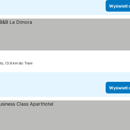
Wyświetl 
to, 13.6 km do: Trani
Wyświetl 