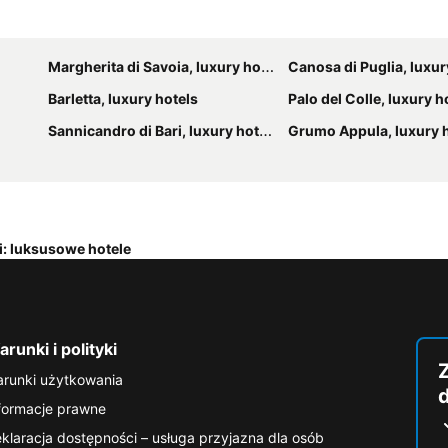
Margherita di Savoia, luxury hotels
Canosa di Puglia, luxur
Barletta, luxury hotels
Palo del Colle, luxury h
Sannicandro di Bari, luxury hotels
Grumo Appula, luxury 
i: luksusowe hotele
runki i polityki
runki użytkowania
formacje prawne
klaracja dostępności – usługa przyjazna dla osób