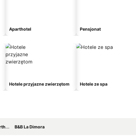
Aparthotel
Pensjonat
Hotele przyjazne zwierzętom
Hotele ze spa
tel
B&B La Dimora