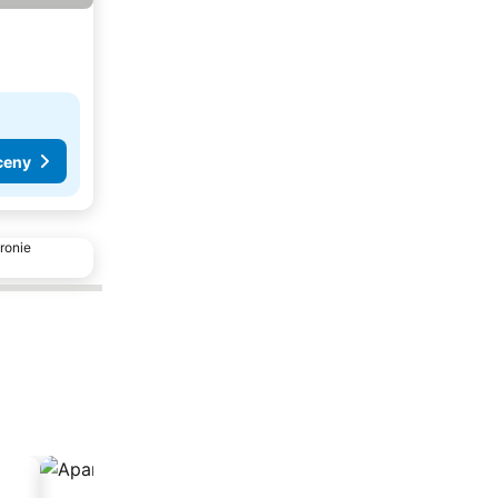
ceny
ronie