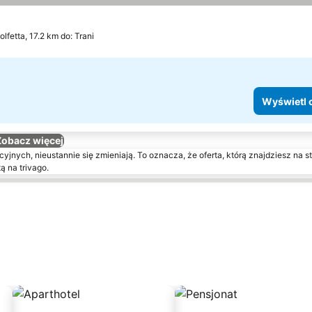
l ceny
olfetta, 17.2 km do: Trani
Wyświetl 
Zobacz więcej
yjnych, nieustannie się zmieniają. To oznacza, że oferta, którą znajdziesz na st
ą na trivago.