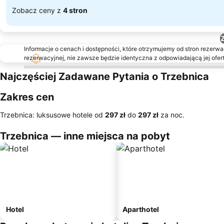
Zobacz ceny z
4 stron
Informacje o cenach i dostępności, które otrzymujemy od stron rezerwac
rezerwacyjnej, nie zawsze będzie identyczna z odpowiadającą jej ofert
Najczęściej Zadawane Pytania o Trzebnica
Zakres cen
Trzebnica: luksusowe hotele od
‎297 zł
do
‎297 zł
za noc.
Trzebnica — inne miejsca na pobyt
Hotel
Aparthotel