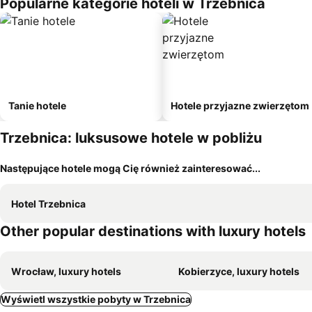
Popularne kategorie hoteli w Trzebnica
Tanie hotele
Hotele przyjazne zwierzętom
Trzebnica: luksusowe hotele w pobliżu
Następujące hotele mogą Cię również zainteresować...
Hotel Trzebnica
Other popular destinations with luxury hotels
Wrocław, luxury hotels
Kobierzyce, luxury hotels
Wyświetl wszystkie pobyty w Trzebnica