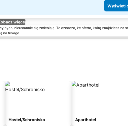
Wyświetl 
Zobacz więcej
yjnych, nieustannie się zmieniają. To oznacza, że oferta, którą znajdziesz na st
ą na trivago.
Hostel/Schronisko
Aparthotel