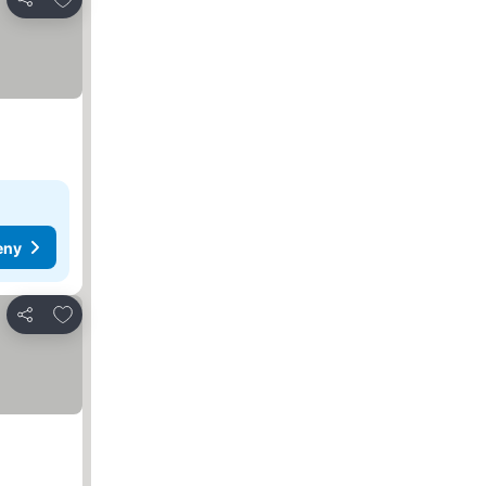
Udostępnij
eny
Dodaj do ulubionych
Udostępnij