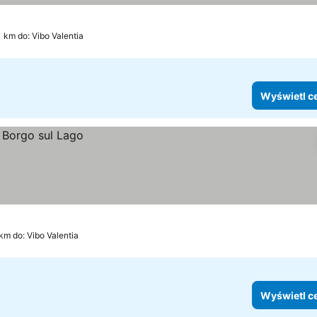
1 km do: Vibo Valentia
Wyświetl c
 km do: Vibo Valentia
Wyświetl c