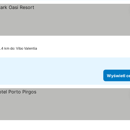
.4 km do: Vibo Valentia
Wyświetl c