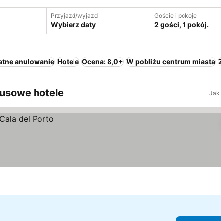
Przyjazd/wyjazd
Goście i pokoje
Wybierz daty
2 gości, 1 pokój.
atne anulowanie
Hotele
Ocena: 8,0+
W pobliżu centrum miasta
susowe hotele
Jak