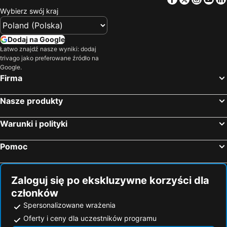
Głuszyca, bed and breakfasts
Mała Upa, bed and breakfasts
Wybierz swój kraj
Legnica, bed and breakfasts
Dodaj na Google
Łatwo znajdź nasze wyniki: dodaj
trivago jako preferowane źródło na
Google.
Firma
Nasze produkty
Warunki i polityki
Pomoc
Zaloguj się po ekskluzywne korzyści dla
członków
Spersonalizowane wrażenia
Oferty i ceny dla uczestników programu