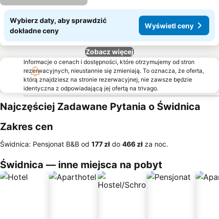
Wybierz daty, aby sprawdzić
Wyświetl ceny
dokładne ceny
Zobacz więcej
Informacje o cenach i dostępności, które otrzymujemy od stron
rezerwacyjnych, nieustannie się zmieniają. To oznacza, że oferta,
którą znajdziesz na stronie rezerwacyjnej, nie zawsze będzie
identyczna z odpowiadającą jej ofertą na trivago.
Najczęściej Zadawane Pytania o Świdnica
Zakres cen
Świdnica: Pensjonat B&B od
‎177 zł
do
‎466 zł
za noc.
Świdnica — inne miejsca na pobyt